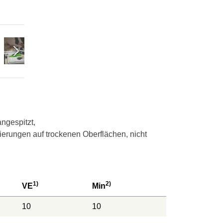
ngespitzt,
kierungen auf trockenen Oberflächen, nicht
1)
2)
VE
Min
10
10