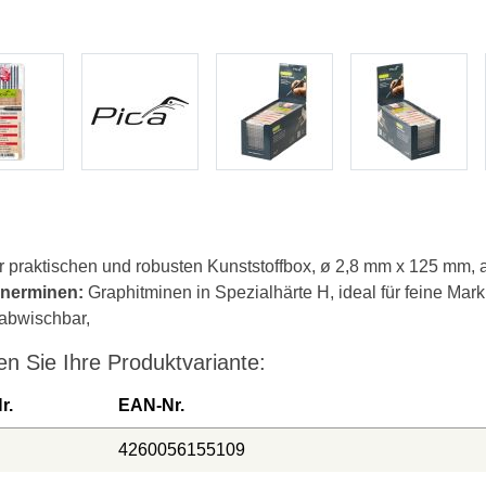
er praktischen und robusten Kunststoffbox, ø 2,8 mm x 125 mm, a
inerminen:
Graphitminen in Spezialhärte H, ideal für feine Mar
 abwischbar,
n Sie Ihre Produktvariante:
r.
EAN-Nr.
4260056155109