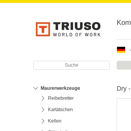
Komp
Dry 
Maurerwerkzeuge
Reibebretter
Kartätschen
Kellen