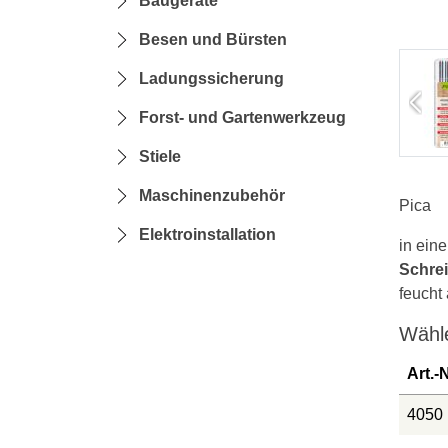
Baugeräte
Besen und Bürsten
Ladungssicherung
Forst- und Gartenwerkzeug
Stiele
Maschinenzubehör
Pica
Elektroinstallation
in ein
Schre
feucht
Wähle
Art.-N
4050