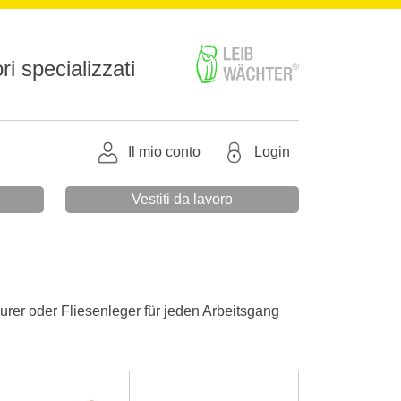
ri specializzati
Il mio conto
Login
Vestiti da lavoro
aurer oder Fliesenleger für jeden Arbeitsgang