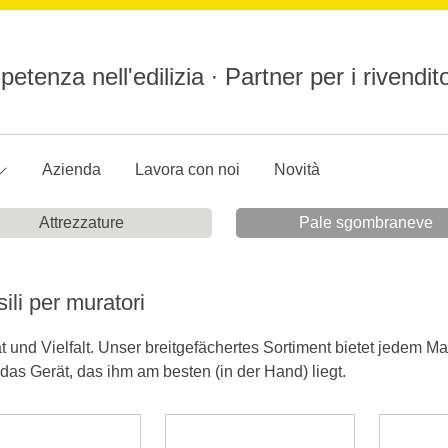
etenza nell'edilizia ∙ Partner per i rivendito
Azienda
Lavora con noi
Novità
Attrezzature
Pale sgombraneve
ili per muratori
ät und Vielfalt. Unser breitgefächertes Sortiment bietet jedem M
das Gerät, das ihm am besten (in der Hand) liegt.