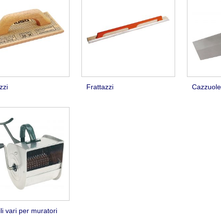
zzi
Frattazzi
Cazzuole 
li vari per muratori