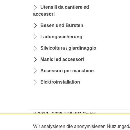
Utensili da cantiere ed
accessori
Besen und Bürsten
Ladungssicherung
Silvicoltura / giardinaggio
Manici ed accessori
Accessori per macchine
Elektroinstallation
© 2012 - 2026 TRIUSO GmbH
Wir analysieren die anonymisierten Nutzungsd