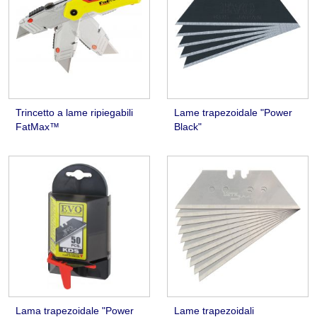
Trincetto a lame ripiegabili
Lame trapezoidale "Power
FatMax™
Black"
Lama trapezoidale "Power
Lame trapezoidali