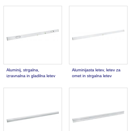
Aluminij, strgalna,
Aluminijasta letev, letev za
izravnalna in gladilna letev
omet in strgalna letev