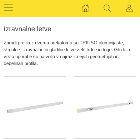
Izravnalne letve
Zaradi profila z dvema prekatoma so TRIUSO aluminijaste,
strgalne, izravnalne in gladilne letve zelo trdne in toge. Glede a
vrsto uporabe so na voljo v najrazličnejših geometrijah in
debelinah profila.