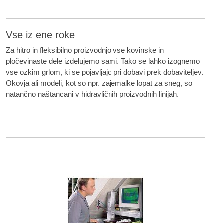
Vse iz ene roke
Za hitro in fleksibilno proizvodnjo vse kovinske in
pločevinaste dele izdelujemo sami. Tako se lahko izognemo
vse ozkim grlom, ki se pojavljajo pri dobavi prek dobaviteljev.
Okovja ali modeli, kot so npr. zajemalke lopat za sneg, so
natančno naštancani v hidravličnih proizvodnih linijah.