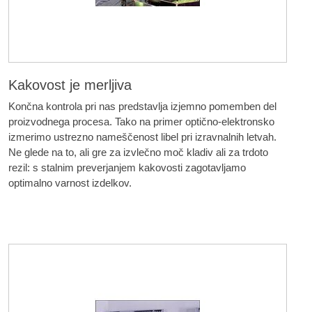
Kakovost je merljiva
Končna kontrola pri nas predstavlja izjemno pomemben del
proizvodnega procesa. Tako na primer optično-elektronsko
izmerimo ustrezno nameščenost libel pri izravnalnih letvah.
Ne glede na to, ali gre za izvlečno moč kladiv ali za trdoto
rezil: s stalnim preverjanjem kakovosti zagotavljamo
optimalno varnost izdelkov.