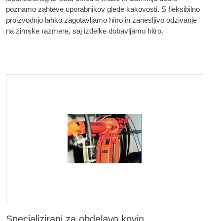
poznamo zahteve uporabnikov glede kakovosti. S fleksibilno
proizvodnjo lahko zagotavljamo hitro in zanesljivo odzivanje
na zimske razmere, saj izdelke dobavljamo hitro.
Specializirani za obdelavo kovin