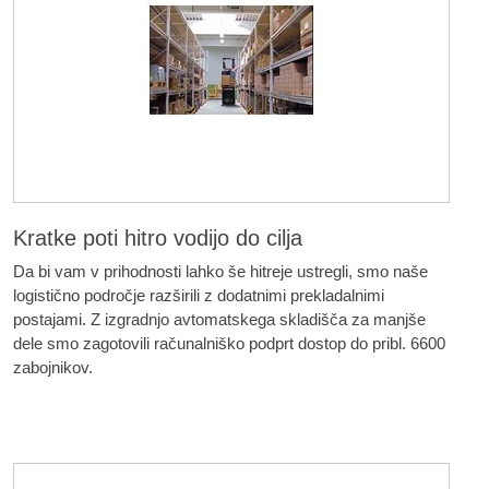
Kratke poti hitro vodijo do cilja
Da bi vam v prihodnosti lahko še hitreje ustregli, smo naše
logistično področje razširili z dodatnimi prekladalnimi
postajami. Z izgradnjo avtomatskega skladišča za manjše
dele smo zagotovili računalniško podprt dostop do pribl. 6600
zabojnikov.