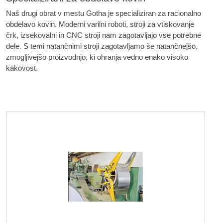
Naš drugi obrat v mestu Gotha je specializiran za racionalno
obdelavo kovin. Moderni varilni roboti, stroji za vtiskovanje
črk, izsekovalni in CNC stroji nam zagotavljajo vse potrebne
dele. S temi natančnimi stroji zagotavljamo še natančnejšo,
zmogljivejšo proizvodnjo, ki ohranja vedno enako visoko
kakovost.