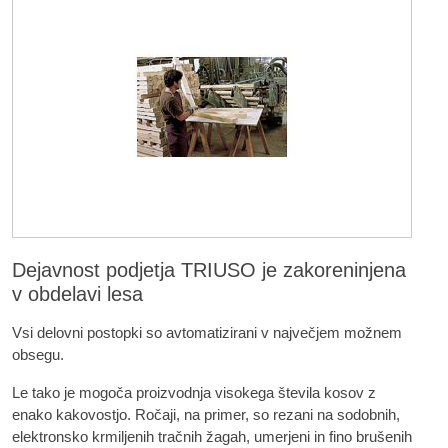
Dejavnost podjetja TRIUSO je zakoreninjena
v obdelavi lesa
Vsi delovni postopki so avtomatizirani v največjem možnem
obsegu.
Le tako je mogoča proizvodnja visokega števila kosov z
enako kakovostjo. Ročaji, na primer, so rezani na sodobnih,
elektronsko krmiljenih tračnih žagah, umerjeni in fino brušenih