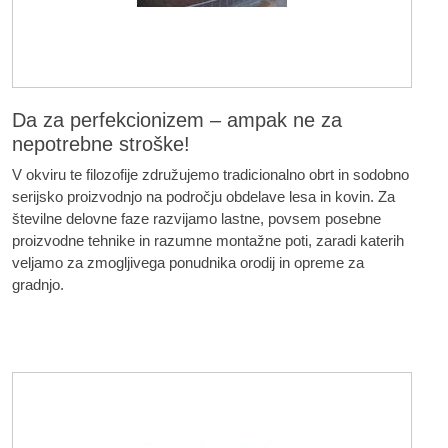
Da za perfekcionizem – ampak ne za
nepotrebne stroške!
V okviru te filozofije združujemo tradicionalno obrt in sodobno
serijsko proizvodnjo na področju obdelave lesa in kovin. Za
številne delovne faze razvijamo lastne, povsem posebne
proizvodne tehnike in razumne montažne poti, zaradi katerih
veljamo za zmogljivega ponudnika orodij in opreme za
gradnjo.