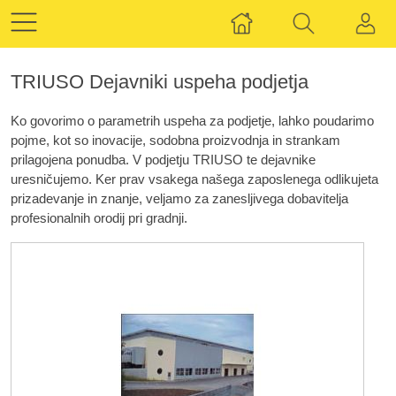
TRIUSO Dejavniki uspeha podjetja
Ko govorimo o parametrih uspeha za podjetje, lahko poudarimo
pojme, kot so inovacije, sodobna proizvodnja in strankam
prilagojena ponudba. V podjetju TRIUSO te dejavnike
uresničujemo. Ker prav vsakega našega zaposlenega odlikujeta
prizadevanje in znanje, veljamo za zanesljivega dobavitelja
profesionalnih orodij pri gradnji.