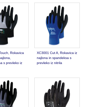
ouch, Rokavica
XC3001 Cut A, Rokavica iz
najlona,
najlona in spandeksa s
 s prevleko iz
prevleko iz nitrila