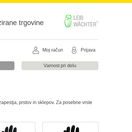
irane trgovine
Moj račun
Prijava
Varnost pri delu
apestja, prstov in sklepov. Za posebne vrste