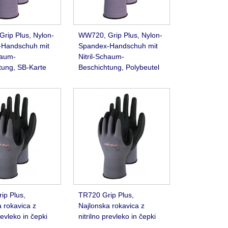
rip Plus, Nylon-
WW720, Grip Plus, Nylon-
Handschuh mit
Spandex-Handschuh mit
haum-
Nitril-Schaum-
tung, SB-Karte
Beschichtung, Polybeutel
ip Plus,
TR720 Grip Plus,
 rokavica z
Najlonska rokavica z
revleko in čepki
nitrilno prevleko in čepki