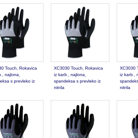
0 Touch, Rokavica
XC3030 Touch, Rokavica
XC3030 T
b., najlona,
iz karb., najlona,
iz karb., 
eksa s prevleko iz
spandeksa s prevleko iz
spandeksa
nitrila
nitrila