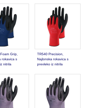
l Foam Grip,
TR540 Precision,
 rokavica s
Najlonska rokavica s
z nitrila
prevleko iz nitrila