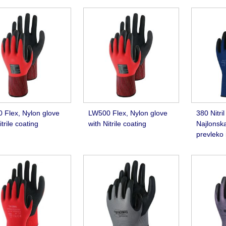
 Flex, Nylon glove
LW500 Flex, Nylon glove
380 Nitri
itrile coating
with Nitrile coating
Najlonska
prevleko i