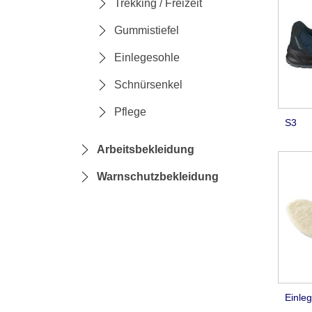
Trekking / Freizeit
Gummistiefel
Einlegesohle
Schnürsenkel
Pflege
S3
Arbeitsbekleidung
Warnschutzbekleidung
Einle