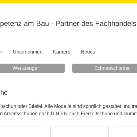
etenz am Bau ∙ Partner des Fachhandels
Unternehmen
Karriere
Neues
Werkzeuge
Schneeschieber
uhe
bschuh oder Stiefel. Alle Modelle sind sportlich gestaltet und 
n Arbeitsschuhen nach DIN EN auch Freizeitschuhe und Gummis