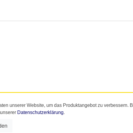
aten unserer Website, um das Produktangebot zu verbessern. 
n unserer
Datenschutzerklärung
.
den