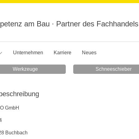
etenz am Bau ∙ Partner des Fachhandels
Unternehmen
Karriere
Neues
Werkzeuge
Schneeschieber
eschreibung
SO GmbH
4
28 Buchbach