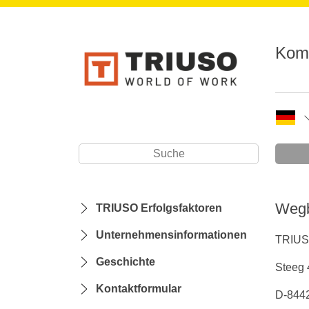
Komp
Wegb
TRIUSO Erfolgsfaktoren
Unternehmensinformationen
TRIU
Geschichte
Steeg 
Kontaktformular
D-844