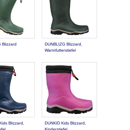
Blizzard
DUNBLIZG Blizzard,
Warmfutterstiefel
ids Blizzard,
DUNKID Kids Blizzard,
efel
Kinderstiefel