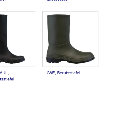
AUL,
UWE, Berufsstiefel
sstiefel