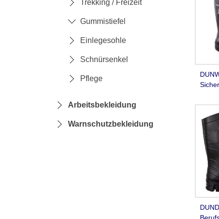
Trekking / Freizeit
Gummistiefel
Einlegesohle
Schnürsenkel
DUNW
Pflege
Sicher
Arbeitsbekleidung
Warnschutzbekleidung
DUNDE
Berufs