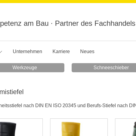
etenz am Bau ∙ Partner des Fachhandels
Unternehmen
Karriere
Neues
Werkzeuge
Schneeschieber
istiefel
heitsstiefel nach DIN EN ISO 20345 und Berufs-Stiefel nach D