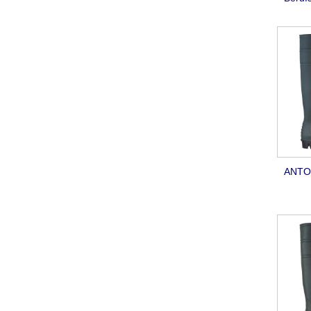
ANTON