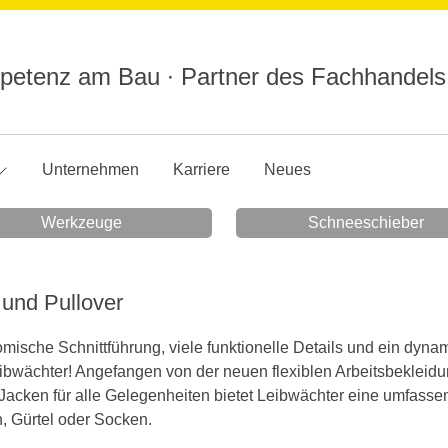
etenz am Bau ∙ Partner des Fachhandels
Unternehmen
Karriere
Neues
Werkzeuge
Schneeschieber
 und Pullover
mische Schnittführung, viele funktionelle Details und ein dyn
ibwächter! Angefangen von der neuen flexiblen Arbeitsbekleidu
 Jacken für alle Gelegenheiten bietet Leibwächter eine umfass
, Gürtel oder Socken.