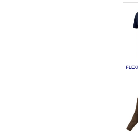
FLEXU