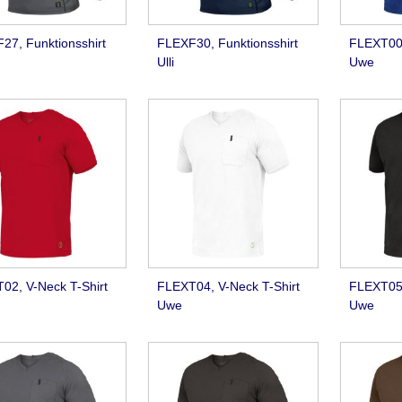
27, Funktionsshirt
FLEXF30, Funktionsshirt
FLEXT00,
Ulli
Uwe
02, V-Neck T-Shirt
FLEXT04, V-Neck T-Shirt
FLEXT05,
Uwe
Uwe