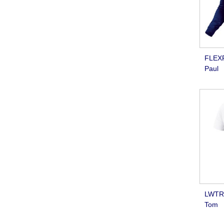
FLEXR
Paul
LWTR0
Tom