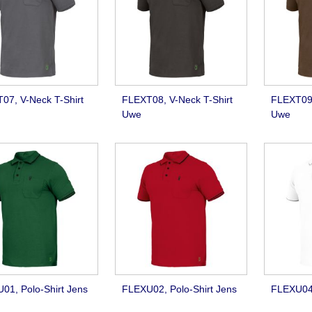
07, V-Neck T-Shirt
FLEXT08, V-Neck T-Shirt
FLEXT09,
Uwe
Uwe
01, Polo-Shirt Jens
FLEXU02, Polo-Shirt Jens
FLEXU04,