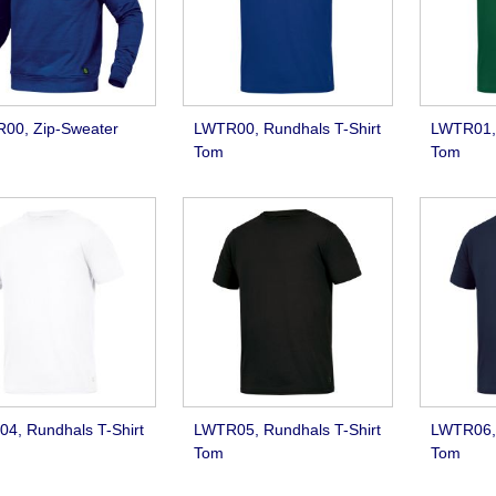
00, Zip-Sweater
LWTR00, Rundhals T-Shirt
LWTR01, 
Tom
Tom
4, Rundhals T-Shirt
LWTR05, Rundhals T-Shirt
LWTR06, 
Tom
Tom