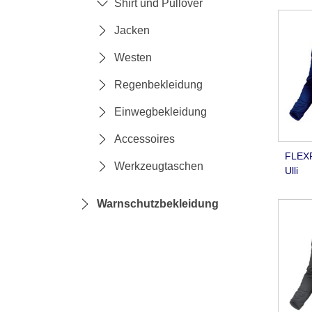
Shirt und Pullover
Jacken
Westen
Regenbekleidung
Einwegbekleidung
Accessoires
FLEXF
Werkzeugtaschen
Ulli
Warnschutzbekleidung