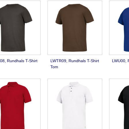
8, Rundhals T-Shirt
LWTR09, Rundhals T-Shirt
LWU00, P
Tom