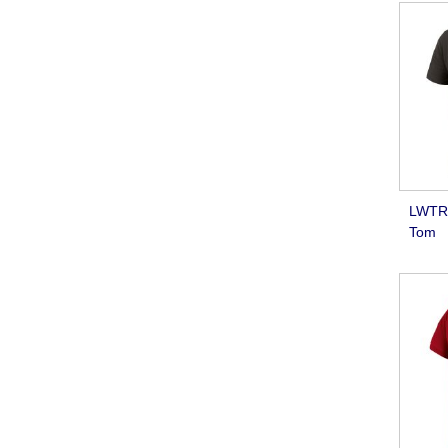
LWTR0
Tom