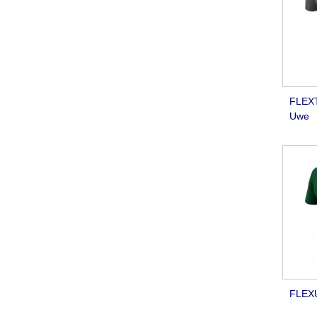
FLEXT
Uwe
FLEXU