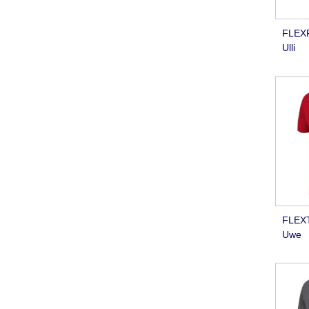
FLEXF
Ulli
FLEXT
Uwe