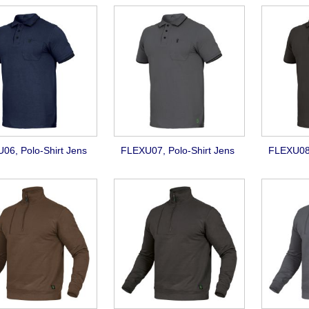
06, Polo-Shirt Jens
FLEXU07, Polo-Shirt Jens
FLEXU08,