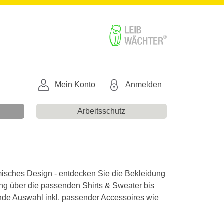
Mein Konto
Anmelden
Arbeitsschutz
amisches Design - entdecken Sie die Bekleidung
ng über die passenden Shirts & Sweater bis
ende Auswahl inkl. passender Accessoires wie