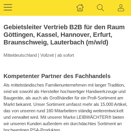
Gebietsleiter Vertrieb B2B für den Raum
Göttingen, Kassel, Hannover, Erfurt,
Braunschweig, Lauterbach (m/w/d)
Mitteldeutschland
|
Vollzeit
|
ab sofort
Kompetenter Partner des Fachhandels
Als mittelständisches Familienunternehmen mit langer Tradition,
sind wir sowohl als Hersteller hochwertiger Handwerkzeuge und
Baugeräte, als auch als Großhändler für ein Profi-Sortiment am
Markt bekannt. Unser Sortiment umfasst mehr als 15.000 Artikel,
das von unseren rund 160 Mitarbeitern ständig weiterentwickelt
und verwaltet wird. Mit unserer Marke LEIBWÄCHTER® bieten
wir unseren Kunden außerdem ein durchdachtes Sortiment an
hochwertigen PSA-Produkten.